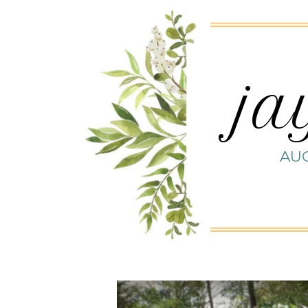
ja
AUG